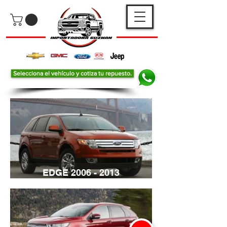
Selecciona el vehículo y cotiza tu repuesto.
EDGE 2006 - 2013