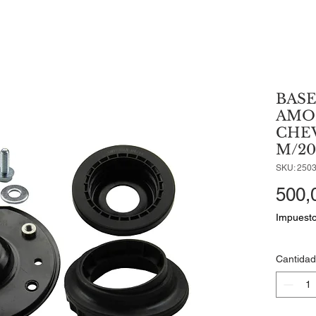
BASE
AMO
CHE
M/20
SKU: 250
500,
Impuesto
Cantidad