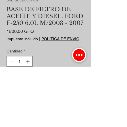
SKU: 3C3Z-6881-CA
BASE DE FILTRO DE
ACEITE Y DIESEL. FORD
F-250 6.0L M/2003 - 2007
Precio
1500,00 GTQ
Impuesto incluido
|
POLITICA DE ENVIO
Cantidad
*
Agregar al carrito
Realizar compra