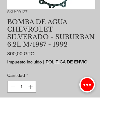
SKU: 99127
BOMBA DE AGUA
CHEVROLET
SILVERADO - SUBURBAN
6.2L M/1987 - 1992
Precio
800,00 GTQ
Impuesto incluido
|
POLITICA DE ENVIO
Cantidad
*
Agregar al carrito
Realizar compra
DIESEL