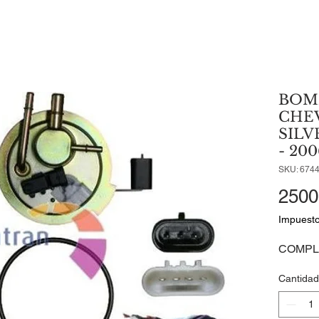
BOMB
CHE
SILV
- 200
SKU: 674
2500
Impuesto
COMPL
Cantidad