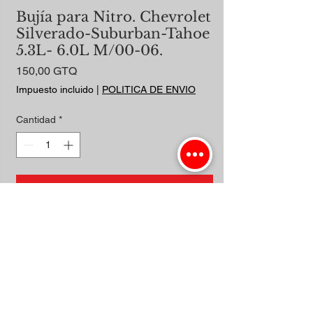
Bujía para Nitro. Chevrolet
Silverado-Suburban-Tahoe
5.3L- 6.0L M/00-06.
Precio
150,00 GTQ
Impuesto incluido
|
POLITICA DE ENVIO
Cantidad
*
Agregar al carrito
Realizar compra
NITRO