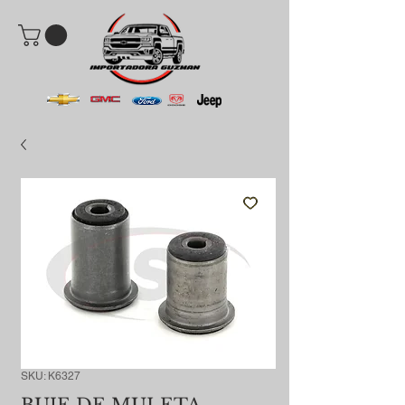
SKU: K6327