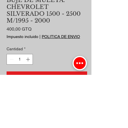
BUJE DE MULETA.
CHEVROLET
SILVERADO 1500 - 2500
M/1995 - 2000
Precio
400,00 GTQ
Impuesto incluido
|
POLITICA DE ENVIO
Cantidad
*
Agregar al carrito
Realizar compra
INFERIOR 4X2 - 4X4