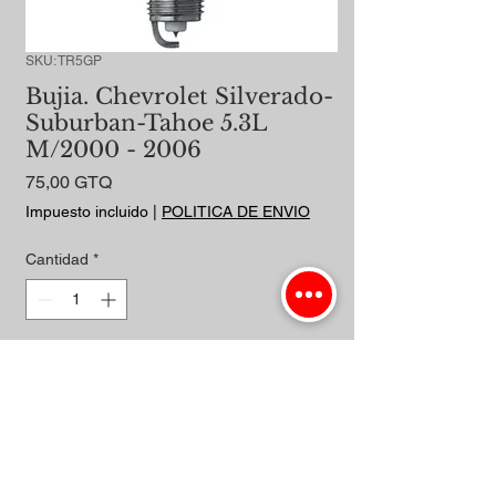
SKU: TR5GP
Bujia. Chevrolet Silverado-
Suburban-Tahoe 5.3L
M/2000 - 2006
Precio
75,00 GTQ
Impuesto incluido
|
POLITICA DE ENVIO
Cantidad
*
Agregar al carrito
Realizar compra
VORTEC