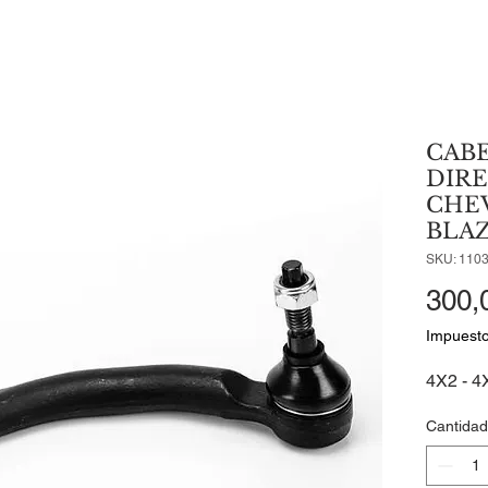
CAB
DIRE
CHE
BLAZ
SKU: 110
300,
Impuesto
4X2 - 4
Cantidad