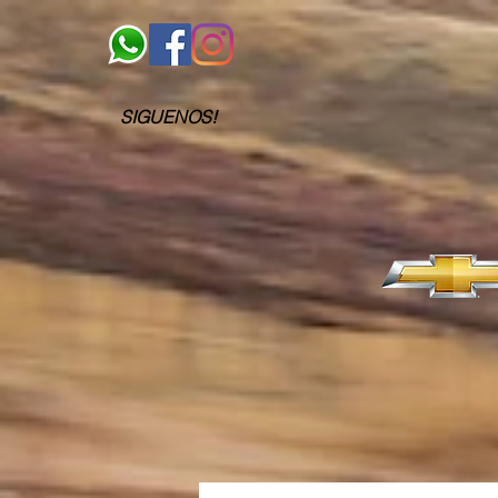
SIGUENOS!