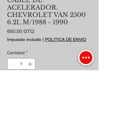
CABLE DE
ACELERADOR.
CHEVROLET VAN 2500
6.2L M/1988 - 1990
Precio
650,00 GTQ
Impuesto incluido
|
POLITICA DE ENVIO
Cantidad
*
Agregar al carrito
Realizar compra