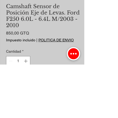
Camshaft Sensor de
Posición Eje de Levas. Ford
F250 6.0L - 6.4L M/2003 -
2010
Precio
850,00 GTQ
Impuesto incluido
|
POLITICA DE ENVIO
Cantidad
*
Agregar al carrito
Realizar compra