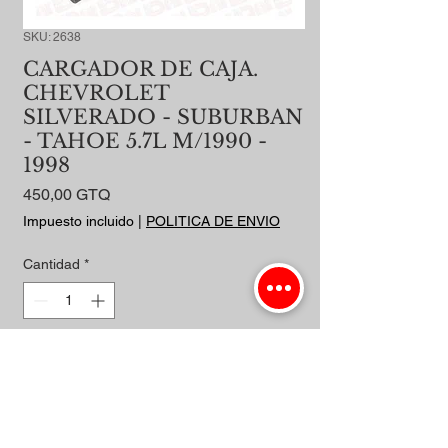
SKU: 2638
CARGADOR DE CAJA.
CHEVROLET
SILVERADO - SUBURBAN
- TAHOE 5.7L M/1990 -
1998
Precio
450,00 GTQ
Impuesto incluido
|
POLITICA DE ENVIO
Cantidad
*
Agregar al carrito
Realizar compra