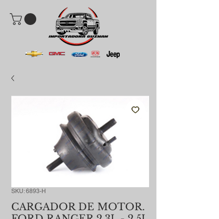
SKU: 6893-H
CARGADOR DE MOTOR.
FORD RANGER 2.3L - 2.5L