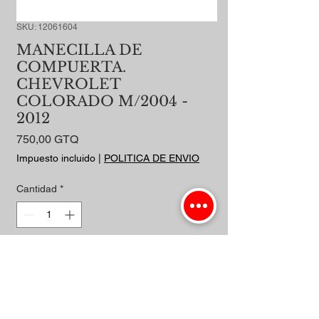
SKU: 12061604
MANECILLA DE
COMPUERTA.
CHEVROLET
COLORADO M/2004 -
2012
Precio
750,00 GTQ
Impuesto incluido
|
POLITICA DE ENVIO
Cantidad
*
Agregar al carrito
Realizar compra