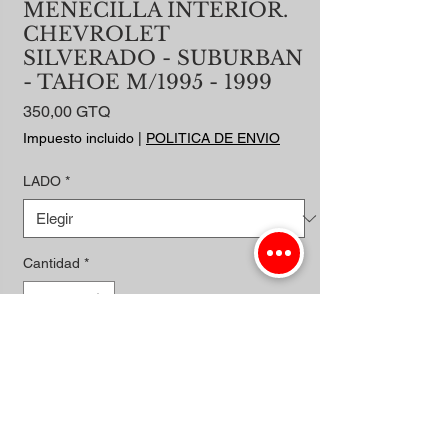
MENECILLA INTERIOR.
CHEVROLET
SILVERADO - SUBURBAN
- TAHOE M/1995 - 1999
Precio
350,00 GTQ
Impuesto incluido
|
POLITICA DE ENVIO
LADO
*
Cantidad
*
Agregar al carrito
Realizar compra