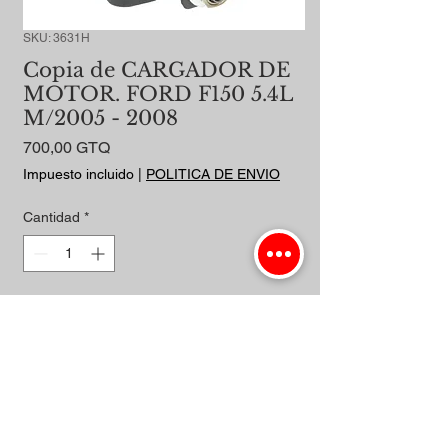
SKU: 3631H
Copia de CARGADOR DE
MOTOR. FORD F150 5.4L
M/2005 - 2008
Precio
700,00 GTQ
Impuesto incluido
|
POLITICA DE ENVIO
Cantidad
*
Agregar al carrito
Realizar compra
RH