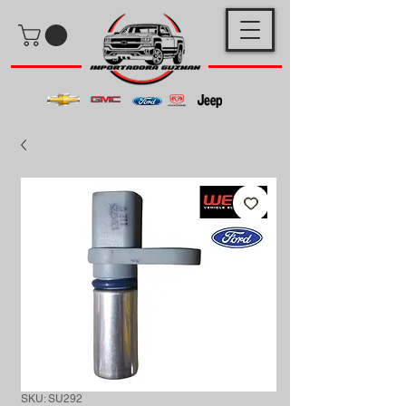
SKU: SU292