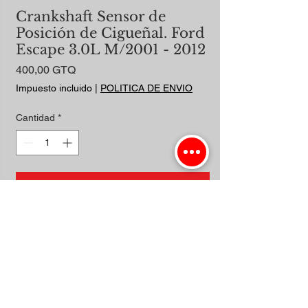
Crankshaft Sensor de
Posición de Cigueñal. Ford
Escape 3.0L M/2001 - 2012
Precio
400,00 GTQ
Impuesto incluido
|
POLITICA DE ENVIO
Cantidad
*
Agregar al carrito
Realizar compra
Espiga Gris