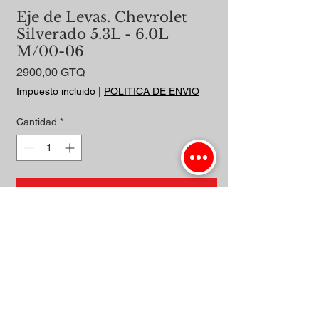
Eje de Levas. Chevrolet
Silverado 5.3L - 6.0L
M/00-06
Precio
2900,00 GTQ
Impuesto incluido
|
POLITICA DE ENVIO
Cantidad
*
Agregar al carrito
Realizar compra
EJE CALIENTE.