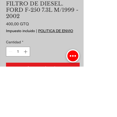
FILTRO DE DIESEL.
FORD F-250 7.3L M/1999 -
2002
Precio
400,00 GTQ
Impuesto incluido
|
POLITICA DE ENVIO
Cantidad
*
Agregar al carrito
Realizar compra
TURBO