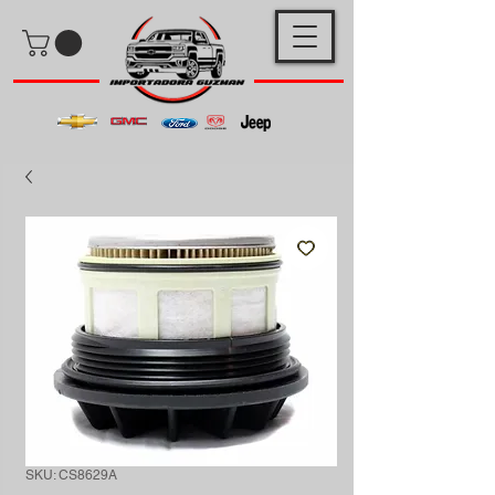
SKU: CS8629A