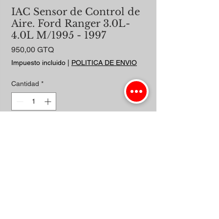
IAC Sensor de Control de
Aire. Ford Ranger 3.0L-
4.0L M/1995 - 1997
Precio
950,00 GTQ
Impuesto incluido
|
POLITICA DE ENVIO
Cantidad
*
Agregar al carrito
Realizar compra