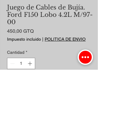
Juego de Cables de Bujía.
Ford F150 Lobo 4.2L M/97-
00
Precio
450,00 GTQ
Impuesto incluido
|
POLITICA DE ENVIO
Cantidad
*
Agregar al carrito
Realizar compra