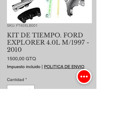
SKU: FT40XLB001
KIT DE TIEMPO. FORD
EXPLORER 4.0L M/1997 -
2010
Precio
1500,00 GTQ
Impuesto incluido
|
POLITICA DE ENVIO
Cantidad
*
Agregar al carrito
Realizar compra