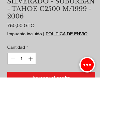
SILVERADO - SUBURBAN
- TAHOE C2500 M/1999 -
2006
Precio
750,00 GTQ
Impuesto incluido
|
POLITICA DE ENVIO
Cantidad
*
Agregar al carrito
Realizar compra
4X4