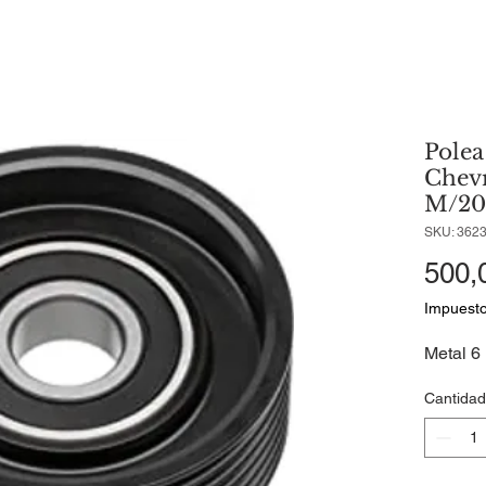
Polea
Chevr
M/20
SKU: 362
500,
Impuesto
Metal 6
Cantidad