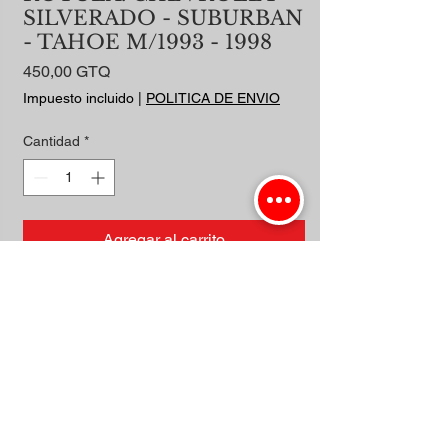
SILVERADO - SUBURBAN
- TAHOE M/1993 - 1998
Precio
450,00 GTQ
Impuesto incluido
|
POLITICA DE ENVIO
Cantidad
*
Agregar al carrito
Realizar compra
INFERIOR 4X2