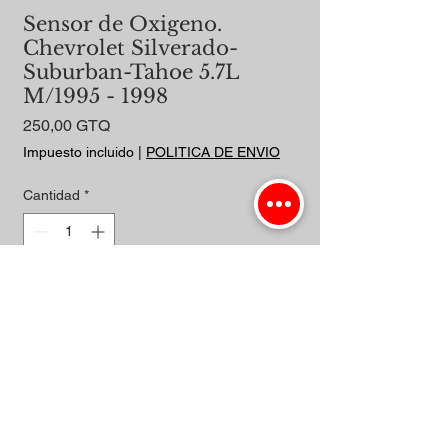
Sensor de Oxigeno.
Chevrolet Silverado-
Suburban-Tahoe 5.7L
M/1995 - 1998
Precio
250,00 GTQ
Impuesto incluido
|
POLITICA DE ENVIO
Cantidad
*
Agregar al carrito
Realizar compra