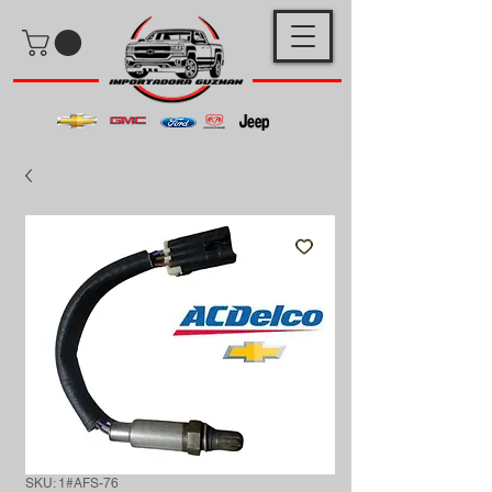
SKU: 1#AFS-76