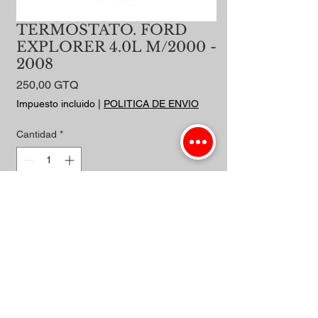
TERMOSTATO. FORD
EXPLORER 4.0L M/2000 -
2008
Precio
250,00 GTQ
Impuesto incluido
|
POLITICA DE ENVIO
Cantidad
*
Agregar al carrito
Realizar compra