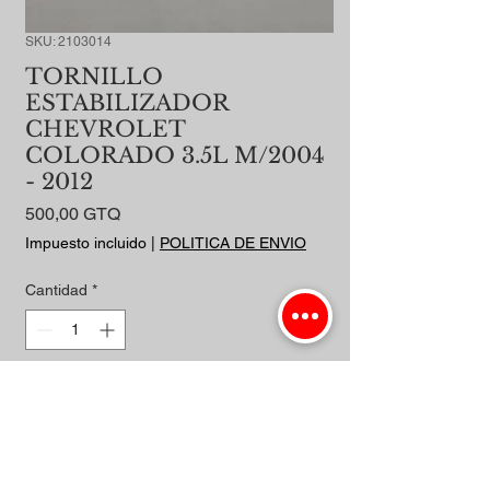
SKU: 2103014
TORNILLO
ESTABILIZADOR
CHEVROLET
COLORADO 3.5L M/2004
- 2012
Precio
500,00 GTQ
Impuesto incluido
|
POLITICA DE ENVIO
Cantidad
*
Agregar al carrito
Realizar compra