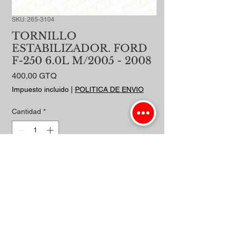
SKU: 265-3104
TORNILLO
ESTABILIZADOR. FORD
F-250 6.0L M/2005 - 2008
Precio
400,00 GTQ
Impuesto incluido
|
POLITICA DE ENVIO
Cantidad
*
Agregar al carrito
Realizar compra