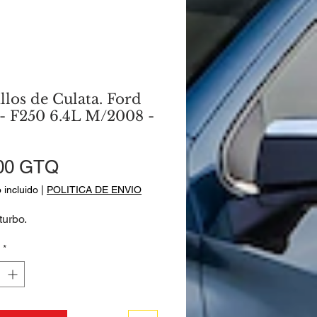
llos de Culata. Ford
- F250 6.4L M/2008 -
Precio
00 GTQ
 incluido
|
POLITICA DE ENVIO
turbo.
*