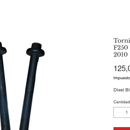
Torni
F250 
2010
125,
Impuesto
Disel Bi
Cantidad