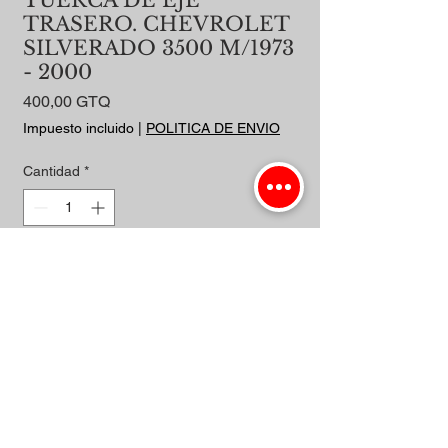
TUERCA DE EJE
TRASERO. CHEVROLET
SILVERADO 3500 M/1973
- 2000
Precio
400,00 GTQ
Impuesto incluido
|
POLITICA DE ENVIO
Cantidad
*
Agregar al carrito
Realizar compra