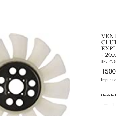
VEN
CLU
EXPL
- 201
SKU: YA-2
1500
Impuesto
Cantidad